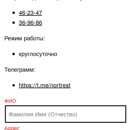
46-23-47
36-96-86
Режим работы:
круглосуточно
Телеграмм:
https://t.me/nortrest
ФИО
Адрес