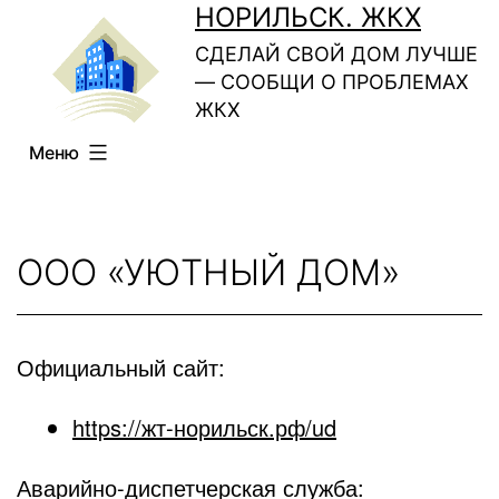
Перейти
НОРИЛЬСК. ЖКХ
к
СДЕЛАЙ СВОЙ ДОМ ЛУЧШЕ
— СООБЩИ О ПРОБЛЕМАХ
содержимому
ЖКХ
Меню
ООО «УЮТНЫЙ ДОМ»
Официальный сайт:
https://жт-норильск.рф/ud
Аварийно-диспетчерская служба: