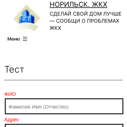
Перейти
НОРИЛЬСК. ЖКХ
к
СДЕЛАЙ СВОЙ ДОМ ЛУЧШЕ
— СООБЩИ О ПРОБЛЕМАХ
содержимому
ЖКХ
Меню
Тест
ФИО
Адрес